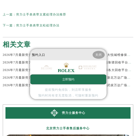
上一篇：
劳力士手表表带太紧处理办法推荐
下一篇：
劳力士手表表带太松处理办法
相关文章
2026年7月最新劳力士广州凯达尔印象城维修保养服务电话
2026年7月最新劳力士武汉大悦城维修保养服务电话
预约入口
关闭
2026年7月最新劳力士沈阳印象城维修保养服务电话
苏州劳力士回收价格查询与靠谱回收平台实测排行(2026年7月最新)
2026年7月最新劳力士南通如皋吾悦广场维修保养服务电话
苏州劳力士回收价格查询和各大回收平台实测排行(2026年7月最新)
2026年7月最新劳力士北京银泰中心in01维修保养服务电话
2026年7月最新劳力士常州新北万达广场维修保养服务电话
立即预约
2026年7月最新劳力士西安西咸吾悦广场维修保养服务电话
2026年7月最新劳力士成都武侯万达广场维修保养服务电话
提前预约免排队，到店即享服务
预约时间有变无需取消，可随时重新预约
劳力士服务中心
北京劳力士手表售后服务中心