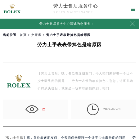
劳力士售后服务中心

ROLEX MAINTENANCE

劳力士售后服务中心竭诚为您服务！
当前位置：
首页
>
文章库
> 劳力士手表表带掉色是啥原因
劳力士手表表带掉色是啥原因
【劳力士售后】嘿，各位表迷朋友们，今天咱们来聊聊一个让不
少土豪头疼的问题——劳力士表带为啥会掉色？别急，这事儿咱
们得从头说起，就像是一场精彩的侦探剧，咱们…

次
2024-07-28
【
劳力士售后
】嘿，各位表迷朋友们，今天咱们来聊聊一个让不少土豪头疼的问题——劳