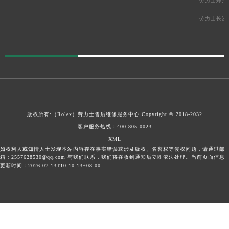
劳力士郑州
劳力士长沙
版权所有:（Rolex）
劳力士售后维修服务中心
Copyright © 2018-2032
客户服务热线：
400-805-0023
XML
如权利人或知情人士发现本站内容存在事实错误或涉及版权、名誉权等侵权问题，请通过邮
箱：2557628530@qq.com 与我们联系，我们将在收到通知后立即依法处理。当前页面信息
更新时间：2026-07-13T10:10:13+08:00