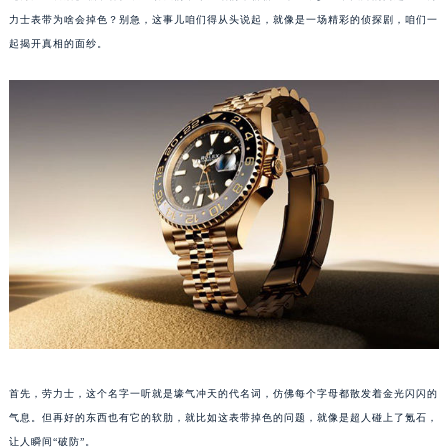
力士表带为啥会掉色？别急，这事儿咱们得从头说起，就像是一场精彩的侦探剧，咱们一
起揭开真相的面纱。
首先，劳力士，这个名字一听就是壕气冲天的代名词，仿佛每个字母都散发着金光闪闪的
气息。但再好的东西也有它的软肋，就比如这表带掉色的问题，就像是超人碰上了氪石，
让人瞬间“破防”。