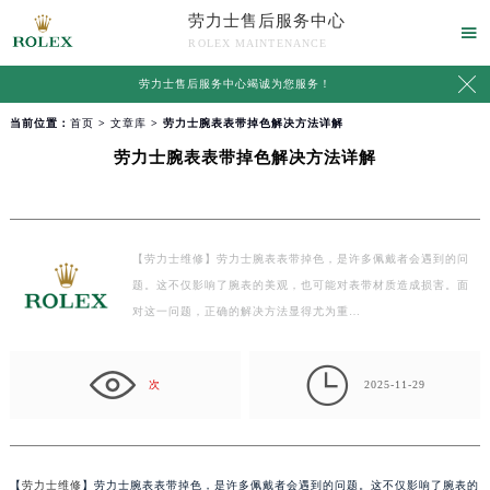
劳力士售后服务中心

ROLEX MAINTENANCE

劳力士售后服务中心竭诚为您服务！
当前位置：
首页
>
文章库
> 劳力士腕表表带掉色解决方法详解
劳力士腕表表带掉色解决方法详解
【劳力士维修】劳力士腕表表带掉色，是许多佩戴者会遇到的问
题。这不仅影响了腕表的美观，也可能对表带材质造成损害。面
对这一问题，正确的解决方法显得尤为重…

次
2025-11-29
【
劳力士维修
】劳力士腕表表带掉色，是许多佩戴者会遇到的问题。这不仅影响了腕表的