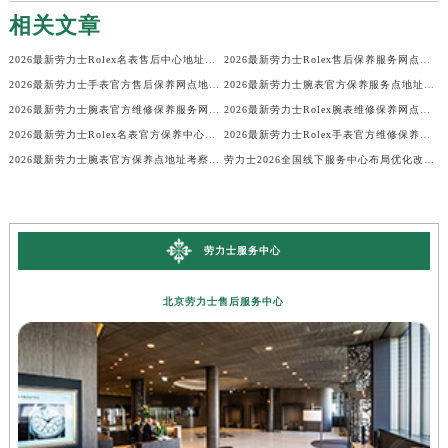
相关文章
2026最新劳力士Rolex名表售后中心地址调研报告
2026最新劳力士Rolex售后保养服务网点地址调研报告
2026最新劳力士手表官方售后保养网点地址实地探访报告
2026最新劳力士腕表官方保养服务点地址考察报告
2026最新劳力士腕表官方维修保养服务网点地址实地探访报告
2026最新劳力士Rolex腕表维修保养网点地址实地探访报告
2026最新劳力士Rolex名表官方保养中心网点地址调研报告
2026最新劳力士Rolex手表官方维修保养点地址调研报告
2026最新劳力士腕表官方保养点地址考察报告
劳力士2026全国线下服务中心布局优化改版公告（最新电话及地址）
劳力士服务中心
北京劳力士售后服务中心