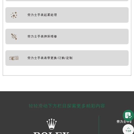
劳力士手表起雾处理
劳力士手表摔坏维修
劳力士手表表带更换/订购/定制
轻轻滑动下方栏目探索更多精彩内容

劳力士中国
