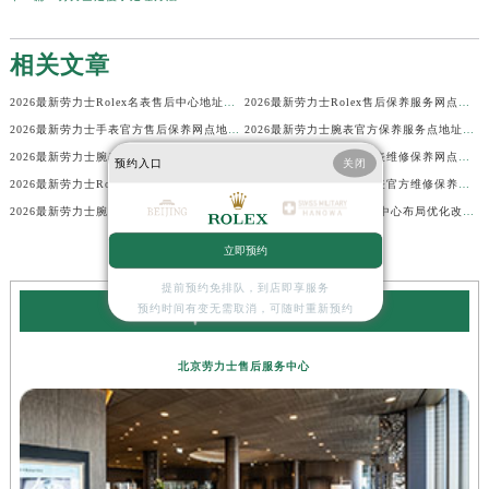
相关文章
2026最新劳力士Rolex名表售后中心地址调研报告
2026最新劳力士Rolex售后保养服务网点地址调研报告
2026最新劳力士手表官方售后保养网点地址实地探访报告
2026最新劳力士腕表官方保养服务点地址考察报告
2026最新劳力士腕表官方维修保养服务网点地址实地探访报告
2026最新劳力士Rolex腕表维修保养网点地址实地探访报告
预约入口
关闭
2026最新劳力士Rolex名表官方保养中心网点地址调研报告
2026最新劳力士Rolex手表官方维修保养点地址调研报告
2026最新劳力士腕表官方保养点地址考察报告
劳力士2026全国线下服务中心布局优化改版公告（最新电话及地址）
立即预约
提前预约免排队，到店即享服务
预约时间有变无需取消，可随时重新预约
劳力士服务中心
北京劳力士售后服务中心