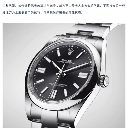
尘和污渍。如何保持腕表的清洁与光泽，成为不少爱表人士关心的问题。下面将介绍一些
处理劳力士腕表脏了的技巧，帮助您保持腕表的最佳状态。