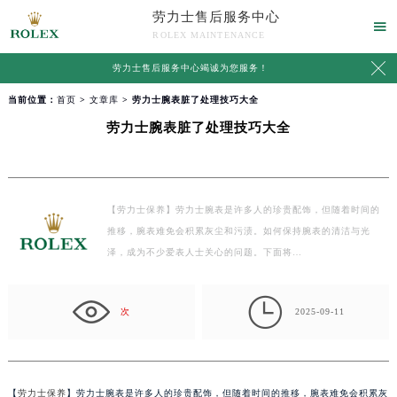
劳力士售后服务中心

ROLEX MAINTENANCE

劳力士售后服务中心竭诚为您服务！
当前位置：
首页
>
文章库
> 劳力士腕表脏了处理技巧大全
劳力士腕表脏了处理技巧大全
【劳力士保养】劳力士腕表是许多人的珍贵配饰，但随着时间的
推移，腕表难免会积累灰尘和污渍。如何保持腕表的清洁与光
泽，成为不少爱表人士关心的问题。下面将…

次
2025-09-11
【
劳力士保养
】劳力士腕表是许多人的珍贵配饰，但随着时间的推移，腕表难免会积累灰