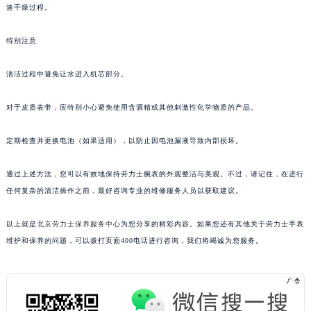
速干燥过程。
特别注意
清洁过程中避免让水进入机芯部分。
对于皮质表带，应特别小心避免使用含酒精或其他刺激性化学物质的产品。
定期检查并更换电池（如果适用），以防止因电池漏液导致内部损坏。
通过上述方法，您可以有效地保持劳力士腕表的外观整洁与美观。不过，请记住，在进行
任何复杂的清洁操作之前，最好咨询专业的维修服务人员以获取建议。
以上就是
北京劳力士保养服务中心
为您分享的精彩内容。如果您还有其他关于劳力士手表
维护和保养的问题，可以拨打页面400电话进行咨询，我们将竭诚为您服务。