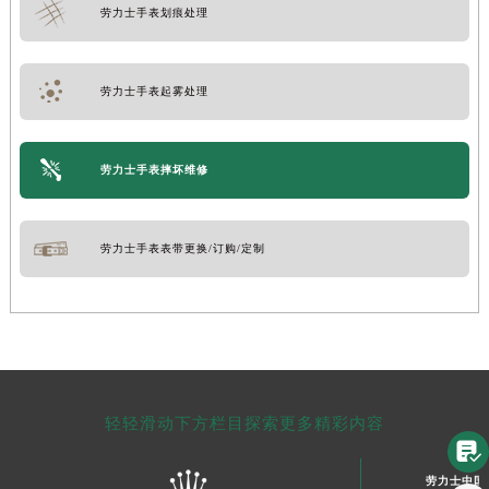
劳力士手表划痕处理
劳力士手表起雾处理
劳力士手表摔坏维修
劳力士手表表带更换/订购/定制
轻轻滑动下方栏目探索更多精彩内容

劳力士中国