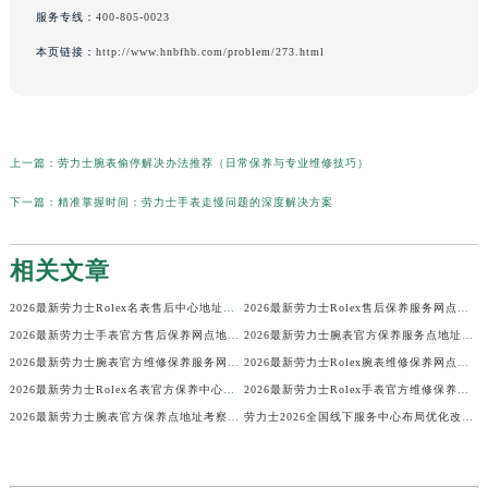
服务专线：
400-805-0023
本页链接：
http://www.hnbfhb.com/problem/273.html
上一篇：
劳力士腕表偷停解决办法推荐（日常保养与专业维修技巧）
下一篇：
精准掌握时间：劳力士手表走慢问题的深度解决方案
相关文章
2026最新劳力士Rolex名表售后中心地址调研报告
2026最新劳力士Rolex售后保养服务网点地址调研报告
2026最新劳力士手表官方售后保养网点地址实地探访报告
2026最新劳力士腕表官方保养服务点地址考察报告
2026最新劳力士腕表官方维修保养服务网点地址实地探访报告
2026最新劳力士Rolex腕表维修保养网点地址实地探访报告
2026最新劳力士Rolex名表官方保养中心网点地址调研报告
2026最新劳力士Rolex手表官方维修保养点地址调研报告
2026最新劳力士腕表官方保养点地址考察报告
劳力士2026全国线下服务中心布局优化改版公告（最新电话及地址）