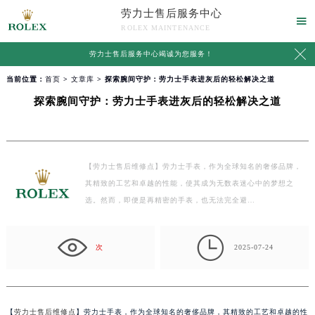
劳力士售后服务中心

ROLEX MAINTENANCE

劳力士售后服务中心竭诚为您服务！
当前位置：
首页
>
文章库
> 探索腕间守护：劳力士手表进灰后的轻松解决之道
探索腕间守护：劳力士手表进灰后的轻松解决之道
【劳力士售后维修点】劳力士手表，作为全球知名的奢侈品牌，
其精致的工艺和卓越的性能，使其成为无数表迷心中的梦想之
选。然而，即便是再精密的手表，也无法完全避…

次
2025-07-24
【
劳力士售后维修点
】劳力士手表，作为全球知名的奢侈品牌，其精致的工艺和卓越的性