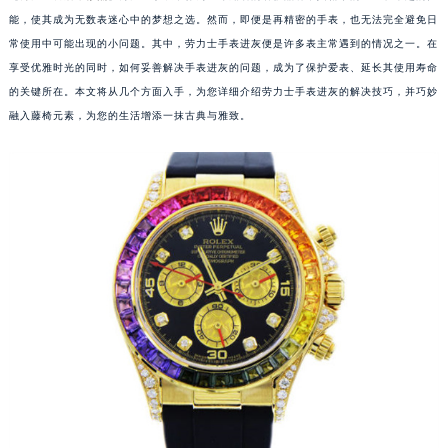
能，使其成为无数表迷心中的梦想之选。然而，即便是再精密的手表，也无法完全避免日
常使用中可能出现的小问题。其中，劳力士手表进灰便是许多表主常遇到的情况之一。在
享受优雅时光的同时，如何妥善解决手表进灰的问题，成为了保护爱表、延长其使用寿命
的关键所在。本文将从几个方面入手，为您详细介绍劳力士手表进灰的解决技巧，并巧妙
融入藤椅元素，为您的生活增添一抹古典与雅致。