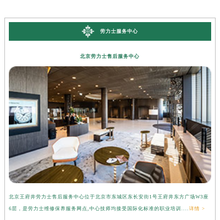
劳力士服务中心
北京劳力士售后服务中心
北京王府井劳力士售后服务中心位于北京市东城区东长安街1号王府井东方广场W3座
广
6层，是劳力士维修保养服务网点,中心技师均接受国际化标准的职业培训....
详情 >
层