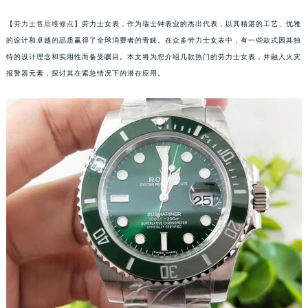
【
劳力士售后维修点
】劳力士女表，作为瑞士钟表业的杰出代表，以其精湛的工艺、优雅
的设计和卓越的品质赢得了全球消费者的青睐。在众多劳力士女表中，有一些款式因其独
特的设计理念和实用性而备受瞩目。本文将为您介绍几款热门的劳力士女表，并融入火灾
报警器元素，探讨其在紧急情况下的潜在应用。