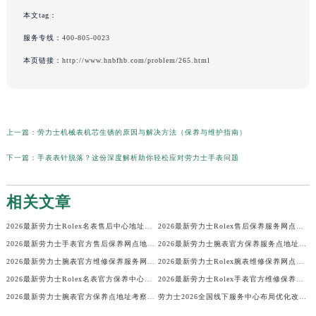
本文tag：
服务专线：
400-805-0023
本页链接：
http://www.hnbfhb.com/problem/265.html
上一篇：
劳力士机械表机芯生锈的原因与解决方法（保养与维护指南）
下一篇：
手表表针脱落？这份深度解析助你轻松应对劳力士手表问题
相关文章
2026最新劳力士Rolex名表售后中心地址调研报告
2026最新劳力士Rolex售后保养服务网点地址调研报告
2026最新劳力士手表官方售后保养网点地址实地探访报告
2026最新劳力士腕表官方保养服务点地址考察报告
2026最新劳力士腕表官方维修保养服务网点地址实地探访报告
2026最新劳力士Rolex腕表维修保养网点地址实地探访报告
2026最新劳力士Rolex名表官方保养中心网点地址调研报告
2026最新劳力士Rolex手表官方维修保养点地址调研报告
2026最新劳力士腕表官方保养点地址考察报告
劳力士2026全国线下服务中心布局优化改版公告（最新电话及地址）