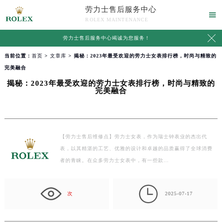
劳力士售后服务中心

ROLEX MAINTENANCE

劳力士售后服务中心竭诚为您服务！
当前位置：
首页
>
文章库
> 揭秘：2023年最受欢迎的劳力士女表排行榜，时尚与精致的
完美融合
揭秘：2023年最受欢迎的劳力士女表排行榜，时尚与精致的
完美融合
【劳力士售后维修点】劳力士女表，作为瑞士钟表业的杰出代
表，以其精湛的工艺、优雅的设计和卓越的品质赢得了全球消费
者的青睐。在众多劳力士女表中，有一些款…

次
2025-07-17