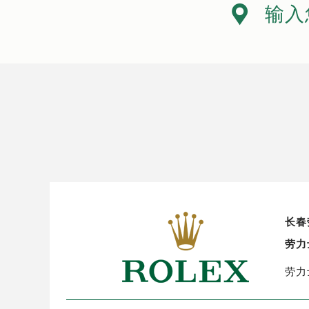

输入
长春
劳力
劳力