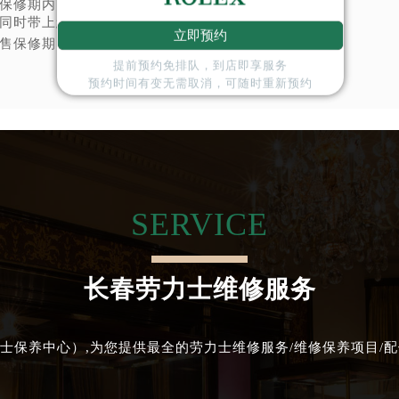
保修期内：请将您的保修卡和劳力士手表，
同时带上您的发票。
立即预约
售保修期：携带劳力士手表即可。
提前预约免排队，到店即享服务
预约时间有变无需取消，可随时重新预约
SERVICE
长春劳力士维修服务
士保养中心）,为您提供最全的劳力士维修服务/维修保养项目/配