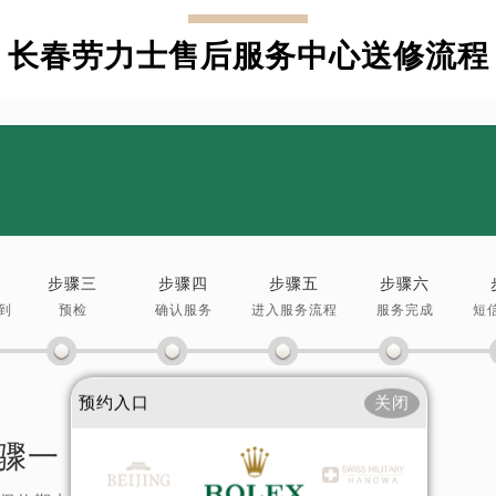
长春劳力士售后服务中心送修流程
步骤三
步骤四
步骤五
步骤六
到
预检
确认服务
进入服务流程
服务完成
短
预约入口
关闭
骤一：
送修准备