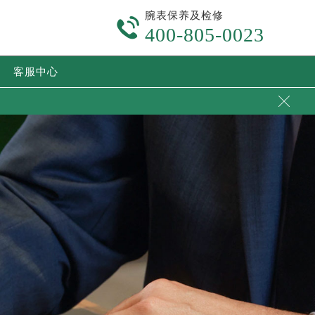
腕表保养及检修

400-805-0023
客服中心
