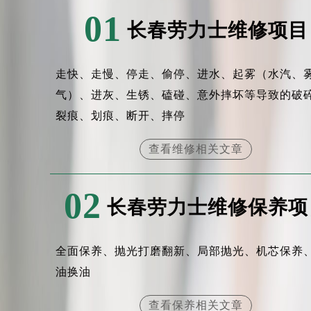
01
长春劳力士维修项目
走快、走慢、停走、偷停、进水、起雾（水汽、
气）、进灰、生锈、磕碰、意外摔坏等导致的破
裂痕、划痕、断开、摔停
查看维修相关文章
02
长春劳力士维修保养项
全面保养、抛光打磨翻新、局部抛光、机芯保养
油换油
查看保养相关文章