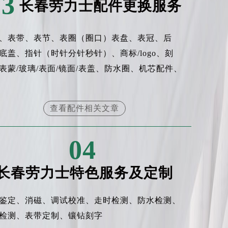
03
长春劳力士配件更换服务
、表带、表节、表圈（圈口）表盘、表冠、后
底盖、指针（时针分针秒针）、商标/logo、刻
表蒙/玻璃/表面/镜面/表盖、防水圈、机芯配件、
查看配件相关文章
04
长春劳力士特色服务及定制
鉴定、消磁、调试校准、走时检测、防水检测、
检测、表带定制、镶钻刻字