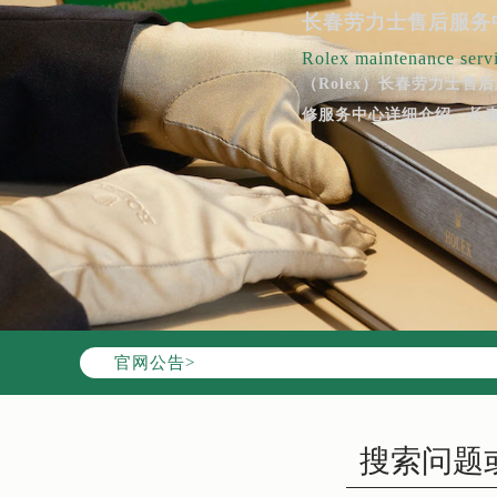
长春劳力士售后服务
Rolex maintenance servi
（Rolex）长春劳力士
修服务中心详细介绍、长
官网公告>