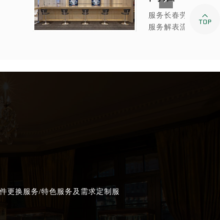
服务长春劳力士售后

服务解表流程
件更换服务/特色服务及需求定制服