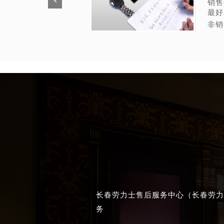
销售
最好
非销
长春劳力士售后服务中心（长春劳力
务