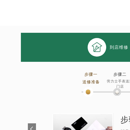

到店维修
步骤一
步骤二
劳力士手表送
送修准备
门店
步